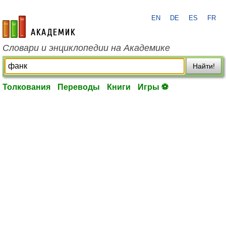
EN
DE
ES
FR
academic.ru
Словари и энциклопедии на Академике
Найти!
Толкования
Переводы
Книги
Игры ⚽