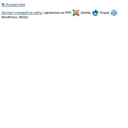
👣 Путешествия
Экспорт словарей на сайты
, сделанные на PHP,
Joomla,
Drupal,
WordPress, MODx.